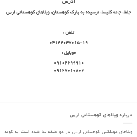
آدرس
جلفا، جاده کلیسا، نرسیده به پارک کوهستان، ویلاهای کوهستانی ارس
تلفن :
04142037015-19
موبایل :
09102699910
09127010802
درباره ویلاهای کوهستانی ارس
ویلاهای دوبلکس کوهسانی ارس در دو طبقه بنا شده است به گونه