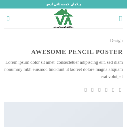
رش
ویلاهای کوهستانی ارس
ه
حتوا
Design
AWESOME PENCIL POSTER
Lorem ipsum dolor sit amet, consectetuer adipiscing elit, sed diam
nonummy nibh euismod tincidunt ut laoreet dolore magna aliquam
erat volutpat