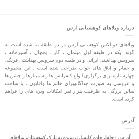
درباره ویلاهای کوهستانی ارس
ویلاهای دوبلکس کوهسانی ارس در دو طبقه بنا شده است به
گونه ایکه در طبقه اول مبلمان ، گاز ، یخچال ، آشپزخانه ،
سرویس بهداشتی ایرانی و در طبقه دوم سرویس بهداشتی فرنگی
و حمام و اتاق های خواب طراحی شده است . این مجموعه
چهارستاره برای برگزاری انواع کنفرانس ها و سمینارها و جشن ها
و عروسی به صورت جداگانهبرای خانم ها واقایون ، با ساخت
سالن بزرگی به ظرفیت هزار نفر امکانات ویژه های را فراهم
کرده است.
آدرس
آدرس : جلفا، جاده کلیسا، نرسیده به پارک کوهستان، ویلاهای