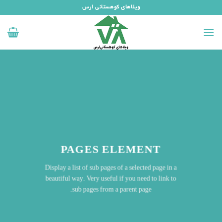
رش
ویلاهای کوهستانی ارس
ه
حتوا
PAGES ELEMENT
Display a list of sub pages of a selected page in a
beautiful way. Very useful if you need to link to
sub pages from a parent page.