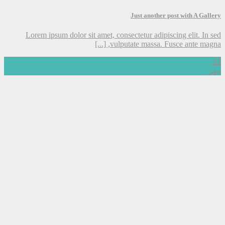
Just another post with A Gallery
Lorem ipsum dolor sit amet, consectetur adipiscing elit. In sed
vulputate massa. Fusce ante magna, [...]
21
مهر