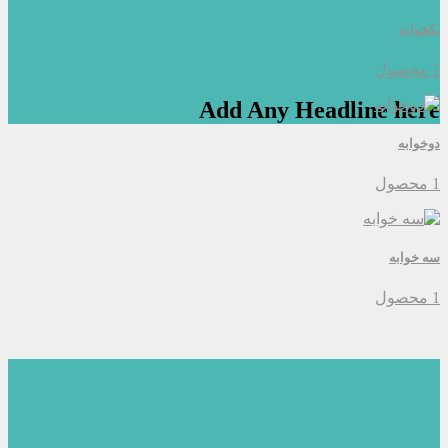
یکخوابه
1 محصول
Add Any Headline here
دوخوابه
1 محصول
سه خوابه
1 محصول