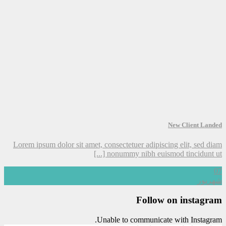
New Client Landed
Lorem ipsum dolor sit amet, consectetuer adipiscing elit, sed diam
nonummy nibh euismod tincidunt ut [...]
07
شهریور
Follow on instagram
Unable to communicate with Instagram.