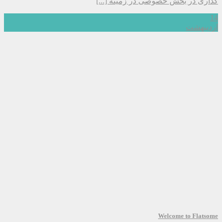
گذاری در بخش خصوصی در زمینه [...]
14
اردیبهشت
Welcome to Flatsome