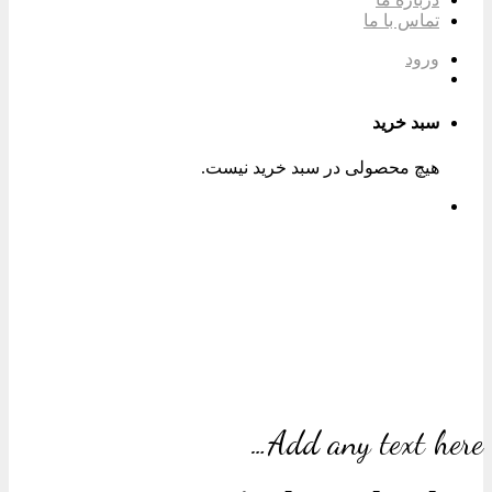
تماس با ما
ورود
سبد خرید
هیچ محصولی در سبد خرید نیست.
Add any text here…