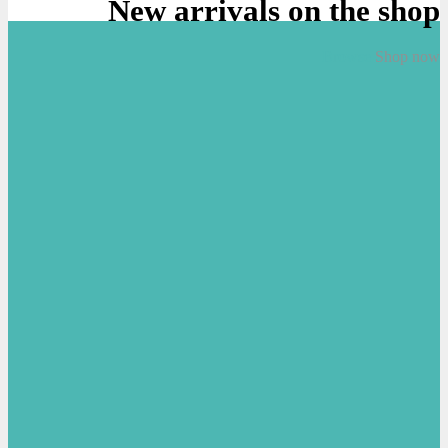
New arrivals on the shop
Browse
Shop now