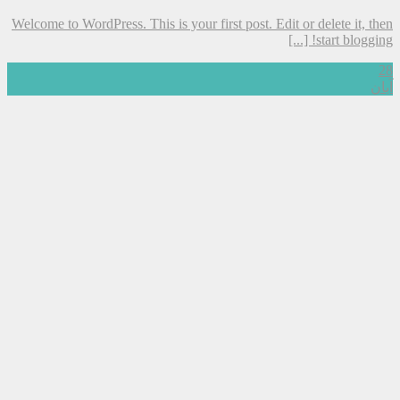
Welcome to WordPress. This is your first post. Edit or delete it, then
start blogging! [...]
28
آبان