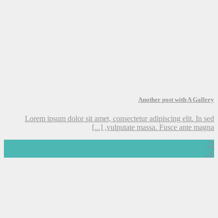
Another post with A Gallery
Lorem ipsum dolor sit amet, consectetur adipiscing elit. In sed
vulputate massa. Fusce ante magna, [...]
25
آذر