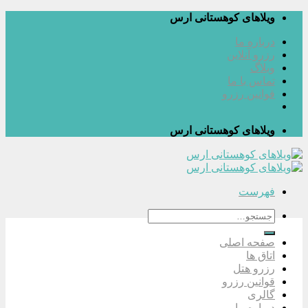
پرش
ویلاهای کوهستانی ارس
به
درباره ما
محتوا
رزرو آنلاین
وبلاگ
تماس با ما
قوانین رزرو
ویلاهای کوهستانی ارس
فهرست
جستجو
برای:
صفحه اصلی
اتاق ها
رزرو هتل
قوانین رزرو
گالری
درباره ما