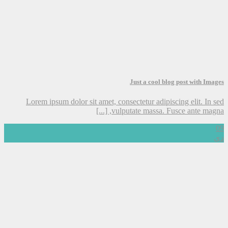
Just a cool blog post with Images
Lorem ipsum dolor sit amet, consectetur adipiscing elit. In sed
vulputate massa. Fusce ante magna, [...]
09
دی