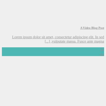
A Video Blog Post
Lorem ipsum dolor sit amet, consectetur adipiscing elit. In sed
vulputate massa. Fusce ante magna, [...]
11
دی