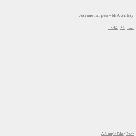
Just another post with A Gallery
مهر 21, 1394
A Simple Blog Post