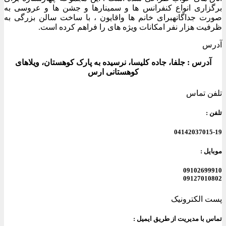
برگزاری انواع کنفرانس ها و سمینارها و جشن ها و عروسی به
صورت جداگانهبرای خانم ها واقایون ، با ساخت سالن بزرگی به
ظرفیت هزار نفر امکانات ویژه های را فراهم کرده است.
آدرس
آدرس : جلفا، جاده کلیسا، نرسیده به پارک کوهستان، ویلاهای
کوهستانی ارس
تلفن تماس
تلفن :
04142037015-19
موبایل :
09102699910
09127010802
پست الکترونیک
تماس با مدیریت از طریق ایمیل :