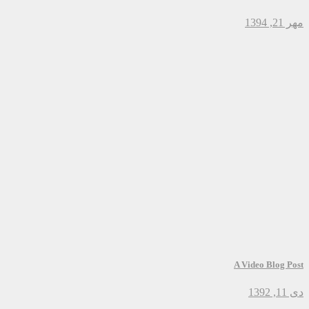
مهر 21, 1394
A Video Blog Post
دی 11, 1392