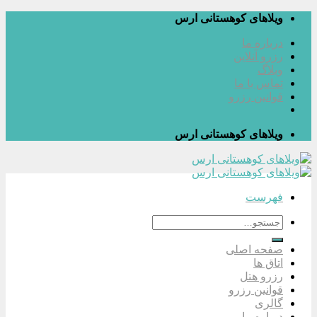
پرش
ویلاهای کوهستانی ارس
به
درباره ما
محتوا
رزرو آنلاین
وبلاگ
تماس با ما
قوانین رزرو
ویلاهای کوهستانی ارس
فهرست
جستجو
برای:
صفحه اصلی
اتاق ها
رزرو هتل
قوانین رزرو
گالری
درباره ما