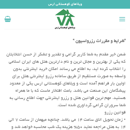
رش
ویلاهای کوهستانی ارس
ه
حتوا
“
شرایط و مقررات رزرواسیون
“
ضمن خیر مقدم به شما کاربر گرامی و تقدیر و تشکر از حسن انتخابتان
که یکی از بهترین و مجلل ترین و نام دارترین هتل های ایران اسلامی
را انتخاب کرده اید، به اطلاع می رساند امکان خرید اینترنتی بدون
واسطه به صورت مستقیم از طریق سامانه رزرو اینترنتی هتل برای
اولین بار فراهم آمده است و ویلاهای کوهستانی ارس یکی از معدود
پیشگامان این صنعت می باشد. باعث افتخار ماست که با ما همراه
هستید. مهم ترین قوانین هتل و رزرو اینترنتی جهت اطلاع رسانی به
شما سروران گرامی گرداوری شده است.
قوانین رزرو
• زمان تحویل اتاق ساعت ۱۴ می باشد. چنانچه میهمان از ساعت ۷ الی
۱۴ به هتل مراجعه نماید ۵۰% هزینه یک شب محاسبه خواهد شد و