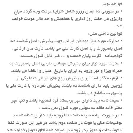
خواهد بود.
• در صورتی که ابطال رزرو شامل شرایط عودت وجه گردد مبلغ
واریزی طی هفت روز اداری با هماهنگی واحد مالی عودت خواهد
شد.
قوانین داخلی هتل:
• مدارک مورد نیاز مهمانان ایرانی جهت پذیرش: اصل شناسنامه،
اصل پاسپورت و یا اصل کارت ملی می باشد. کارت های ارگانی ،
گواهینامه ، کارت پایان خدمت و … غیر قابل قبول هستند.
• مدرک مورد نیاز برای پذیرش مهمانان خارجی اصل پاسپورت به
همراه ویزا و مهر ورود به ایران با تاریخ اعتبار و انقضا می باشد.
• لازم به ذکر است برای پذیرش زوج های ایرانی حتما یکی از
زوجین باید دارای شناسنامه باشند پذیرش نفر دوم با کارت ملی یا
پاسپورت بلامانع می باشد.
• صیغه نامه باید دارای مهر برجسته قوه قضاییه باشد و تنها مهر
دفتر خانه عاقد به تنهایی مورد قبول نمی باشد .
• در صورت ارائه صیغه نامه حتما زوجه باید دارای شناسنامه با
توضیحات طلاق یا فوت در صفحه دوم باشد در غیر این صورت فقط
با توضیحات و مجوز پدر زوجه در صیغه نامه اتاق تحویل خواهد شد.