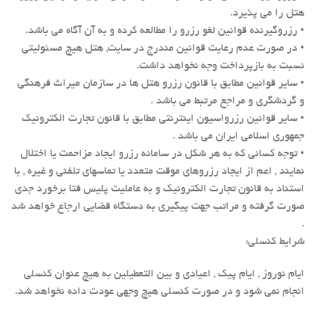
هتل را می پذیرد.
• رزروگیرنده قوانین لغو رزرو را مطالعه کرده و به آن آگاه می باشد.
• در صورت عدم رعایت قوانین مندرج در سایت, هتل هیچ مسئولیتی
نسبت به بازپرداخت وجه نخواهد داشت.
• سایر قوانین مطابق با قانون رزرو هتل ها در سازمان میراث فرهنگی
و گردشگری و مراجع مرتبط می باشد .
• سایر قوانین رزرواسیون اینترنتی مطابق با قانون تجارت الکترونیک
جمهوری اسلامی ایران می باشد .
• توجه کسانی که به هر شکل در سامانه رزرو ایجاد مزاحمت یا اختلال
نمایند , اعم از ایجاد رزروهای موقت متعدد یا تماسهای تلفنی و غیره , با
استناد به قانون تجارت الکترونیک و به عاملیت پلیس فتا برخورد جدی
صورت گرفته و مراتب جهت پیگیری به دستگاه قضایی ارجاع خواهد شد
.
شرایط کنسلی:
ایام نوروز , ایام پیک , اعیادی و بین التعطیلین به هیچ عنوان کنسلی
انجام نمی شود و در صورت کنسلی هیچ وجهی عودت داده نخواهد شد.