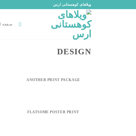
رش
ویلاهای کوهستانی ارس
ه
حتوا
صفحه ا
DESIGN
ANOTHER PRINT PACKAGE
FLATSOME POSTER PRINT