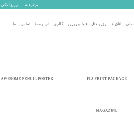
درباره ما
رزرو آنلاین
صلی
اتاق ها
رزرو هتل
قوانین رزرو
گالری
درباره ما
تماس با ما
AWESOME PENCIL POSTER
FL3 PRINT PACKAGE
MAGAZINE