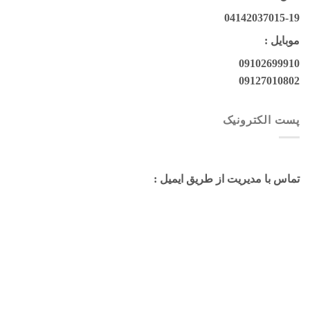
04142037015-19
موبایل :
09102699910
09127010802
پست الکترونیک
تماس با مدیریت از طریق ایمیل :